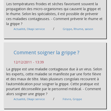
Les températures froides et sèches favorisent souvent la
propagation des micro-organismes qui causent la grippe et
le rhume. Selon les spécialistes, il est possible de prévenir
ces maladies contagieuses. - Comment prévenir le rhume et
la grippe ?
/
Actualité
,
Okapi service
Grippe
,
Rhume
,
saison
Comment soigner la grippe ?
12/12/2011 - 13:39
La grippe est une maladie contagieuse due à un virus. Selon
les experts, cette maladie se manifeste par une forte fièvre
et des maux de tête. Mais plusieurs congolais recourent à
l’automédication pour soigner la grippe. Cette pratique est
pourtant déconseillée par le personnel médical. - Comment
alors soigner une grippe ?
/
Actualité
,
Okapi service
Fièvre
,
Grippe