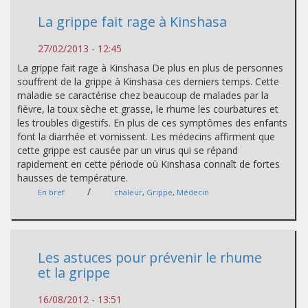
La grippe fait rage à Kinshasa
27/02/2013 - 12:45
La grippe fait rage à Kinshasa De plus en plus de personnes
souffrent de la grippe à Kinshasa ces derniers temps. Cette
maladie se caractérise chez beaucoup de malades par la
fièvre, la toux sèche et grasse, le rhume les courbatures et
les troubles digestifs. En plus de ces symptômes des enfants
font la diarrhée et vomissent. Les médecins affirment que
cette grippe est causée par un virus qui se répand
rapidement en cette période où Kinshasa connaît de fortes
hausses de température.
/
En bref
chaleur
,
Grippe
,
Médecin
Les astuces pour prévenir le rhume
et la grippe
16/08/2012 - 13:51