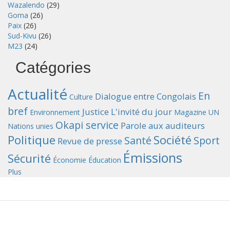
Wazalendo
(29)
Goma
(26)
Paix
(26)
Sud-Kivu
(26)
M23
(24)
Catégories
Actualité
En
Dialogue entre Congolais
Culture
bref
Justice
L'invité du jour
Environnement
Magazine UN
Okapi service
Parole aux auditeurs
Nations unies
Politique
Société
Santé
Sport
Revue de presse
Émissions
Sécurité
Économie
Éducation
Plus