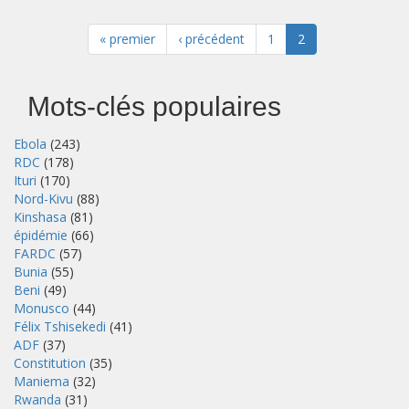
« premier
‹ précédent
1
2
Mots-clés populaires
Ebola
(243)
RDC
(178)
Ituri
(170)
Nord-Kivu
(88)
Kinshasa
(81)
épidémie
(66)
FARDC
(57)
Bunia
(55)
Beni
(49)
Monusco
(44)
Félix Tshisekedi
(41)
ADF
(37)
Constitution
(35)
Maniema
(32)
Rwanda
(31)