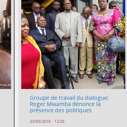
Groupe de travail du dialogue:
Roger Mwamba dénonce la
présence des politiques
23/05/2016 - 12:20