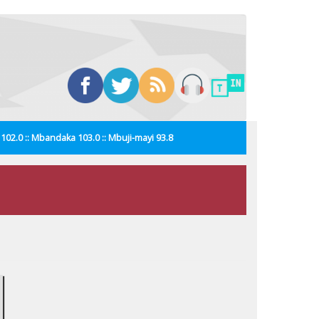
i 102.0 :: Mbandaka 103.0 :: Mbuji-mayi 93.8