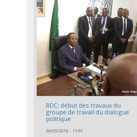
RDC: début des travaux du
groupe de travail du dialogue
politique
26/05/2016 - 11:01