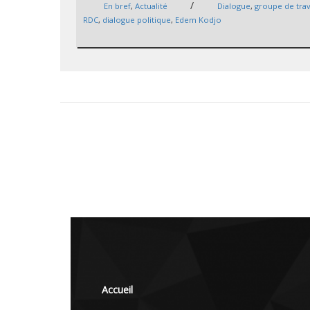
/
En bref
,
Actualité
Dialogue
,
groupe de trav
RDC
,
dialogue politique
,
Edem Kodjo
Accueil