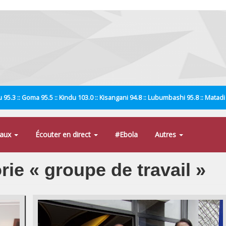
 95.3 :: Goma 95.5 :: Kindu 103.0 :: Kisangani 94.8 :: Lubumbashi 95.8 :: Matad
naux
Écouter en direct
#Ebola
Autres
rie « groupe de travail »