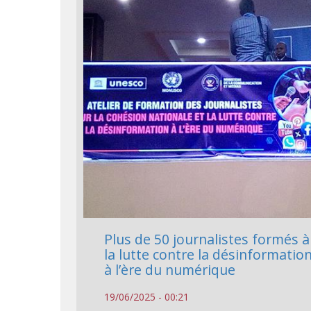
Plus de 50 journalistes formés à
la lutte contre la désinformatio
à l’ère du numérique
19/06/2025 - 00:21