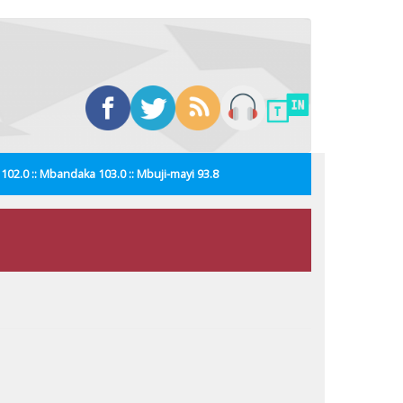
i 102.0 :: Mbandaka 103.0 :: Mbuji-mayi 93.8