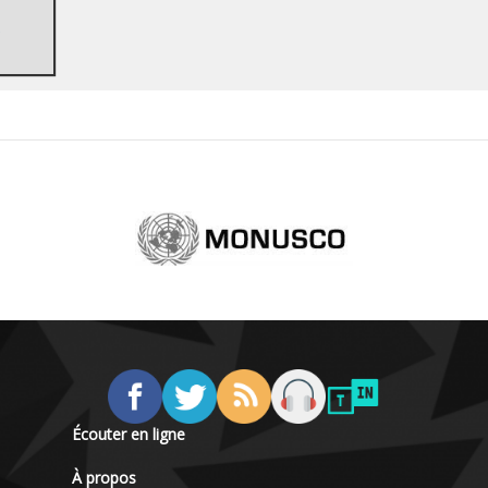
e
Écouter en ligne
À propos