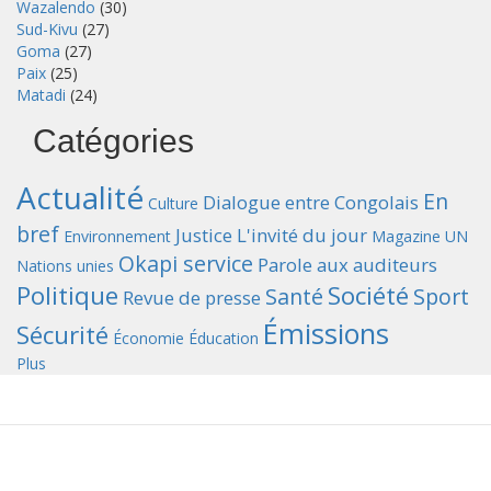
Wazalendo
(30)
Sud-Kivu
(27)
Goma
(27)
Paix
(25)
Matadi
(24)
Catégories
Actualité
En
Dialogue entre Congolais
Culture
bref
Justice
L'invité du jour
Environnement
Magazine UN
Okapi service
Parole aux auditeurs
Nations unies
Politique
Société
Santé
Sport
Revue de presse
Émissions
Sécurité
Économie
Éducation
Plus