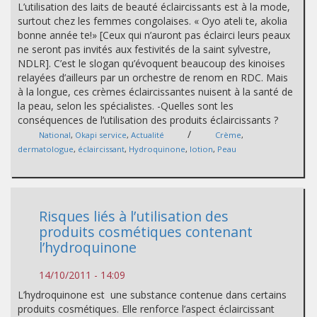
L’utilisation des laits de beauté éclaircissants est à la mode,
surtout chez les femmes congolaises. « Oyo ateli te, akolia
bonne année te!» [Ceux qui n’auront pas éclairci leurs peaux
ne seront pas invités aux festivités de la saint sylvestre,
NDLR]. C’est le slogan qu’évoquent beaucoup des kinoises
relayées d’ailleurs par un orchestre de renom en RDC. Mais
à la longue, ces crèmes éclaircissantes nuisent à la santé de
la peau, selon les spécialistes. -Quelles sont les
conséquences de l’utilisation des produits éclaircissants ?
/
National
,
Okapi service
,
Actualité
Crème
,
dermatologue
,
éclaircissant
,
Hydroquinone
,
lotion
,
Peau
Risques liés à l’utilisation des
produits cosmétiques contenant
l’hydroquinone
14/10/2011 - 14:09
L’hydroquinone est une substance contenue dans certains
produits cosmétiques. Elle renforce l’aspect éclaircissant