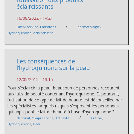
éclaircissants
16/08/2022 - 14:21
/
Okapi service
,
Émissions
dermatologie
,
Hydroquinone
,
éclaircissant
Les conséquences de
l’hydroquinone sur la peau
12/05/2015 - 13:15
Pour s’éclaircir la peau, beaucoup de personnes recourent
aux laits de beauté contenant l’hydroquinone. Et pourtant,
l’utilisation de ce type de lait de beauté est déconseillée par
les spécialistes. -A quels risques s’exposent les personnes
qui appliquent le lait de beauté à base d’hydroquinone ?
/
National
,
Okapi service
,
Actualité
Crème
,
Hydroquinone
,
Peau