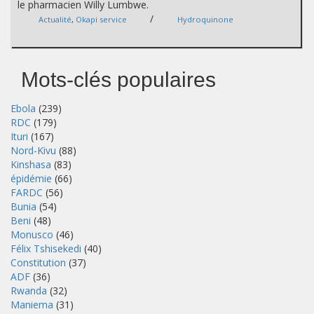
le pharmacien Willy Lumbwe.
/
Actualité
,
Okapi service
Hydroquinone
Mots-clés populaires
Ebola
(239)
RDC
(179)
Ituri
(167)
Nord-Kivu
(88)
Kinshasa
(83)
épidémie
(66)
FARDC
(56)
Bunia
(54)
Beni
(48)
Monusco
(46)
Félix Tshisekedi
(40)
Constitution
(37)
ADF
(36)
Rwanda
(32)
Maniema
(31)