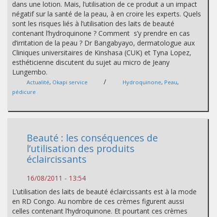
dans une lotion. Mais, l’utilisation de ce produit a un impact
négatif sur la santé de la peau, à en croire les experts. Quels
sont les risques liés à l’utilisation des laits de beauté
contenant l’hydroquinone ? Comment s’y prendre en cas
d’irritation de la peau ? Dr Bangabyayo, dermatologue aux
Cliniques universitaires de Kinshasa (CUK) et Tyna Lopez,
esthéticienne discutent du sujet au micro de Jeany
Lungembo.
/
Actualité
,
Okapi service
Hydroquinone
,
Peau
,
pédicure
Beauté : les conséquences de
l’utilisation des produits
éclaircissants
16/08/2011 - 13:54
L’utilisation des laits de beauté éclaircissants est à la mode
en RD Congo. Au nombre de ces crèmes figurent aussi
celles contenant l’hydroquinone. Et pourtant ces crèmes