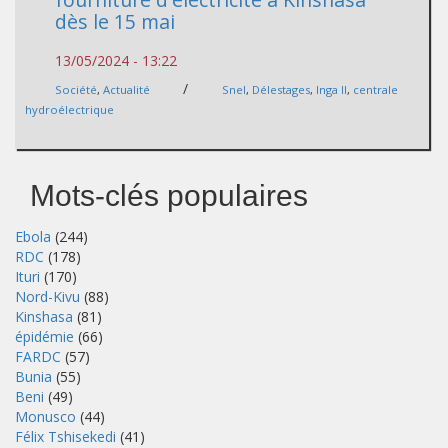
dès le 15 mai
13/05/2024 - 13:22
/
Société
,
Actualité
Snel
,
Délestages
,
Inga II
,
centrale
hydroélectrique
Mots-clés populaires
Ebola
(244)
RDC
(178)
Ituri
(170)
Nord-Kivu
(88)
Kinshasa
(81)
épidémie
(66)
FARDC
(57)
Bunia
(55)
Beni
(49)
Monusco
(44)
Félix Tshisekedi
(41)