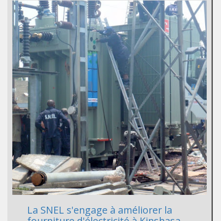
La SNEL s'engage à améliorer la
fourniture d'électricité à Kinshasa