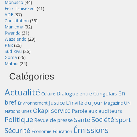
Monusco
(44)
Félix Tshisekedi
(41)
ADF
(37)
Constitution
(35)
Maniema
(32)
Rwanda
(31)
Wazalendo
(29)
Paix
(26)
Sud-Kivu
(26)
Goma
(26)
Matadi
(24)
Catégories
Actualité
En
Dialogue entre Congolais
Culture
bref
Justice
L'invité du jour
Environnement
Magazine UN
Okapi service
Parole aux auditeurs
Nations unies
Politique
Société
Santé
Sport
Revue de presse
Émissions
Sécurité
Économie
Éducation