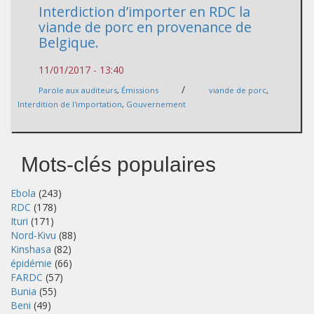
Interdiction d’importer en RDC la
viande de porc en provenance de
Belgique.
11/01/2017 - 13:40
/
Parole aux auditeurs
,
Émissions
viande de porc
,
Interdition de l'importation
,
Gouvernement
Mots-clés populaires
Ebola
(243)
RDC
(178)
Ituri
(171)
Nord-Kivu
(88)
Kinshasa
(82)
épidémie
(66)
FARDC
(57)
Bunia
(55)
Beni
(49)