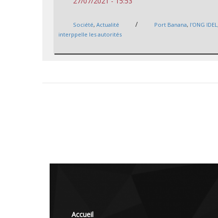
27/07/2021 - 15:53
/
Société
,
Actualité
Port Banana
,
l'ONG IDEL
interppelle les autorités
Accueil