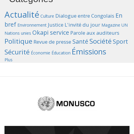
Actualité
En
Dialogue entre Congolais
Culture
bref
Justice
L'invité du jour
Environnement
Magazine UN
Okapi service
Parole aux auditeurs
Nations unies
Politique
Société
Santé
Sport
Revue de presse
Émissions
Sécurité
Économie
Éducation
Plus