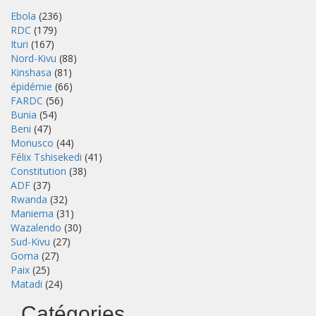
Ebola
(236)
RDC
(179)
Ituri
(167)
Nord-Kivu
(88)
Kinshasa
(81)
épidémie
(66)
FARDC
(56)
Bunia
(54)
Beni
(47)
Monusco
(44)
Félix Tshisekedi
(41)
Constitution
(38)
ADF
(37)
Rwanda
(32)
Maniema
(31)
Wazalendo
(30)
Sud-Kivu
(27)
Goma
(27)
Paix
(25)
Matadi
(24)
Catégories