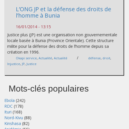
L’ONG JP et la défense des droits de
l’homme à Bunia
16/01/2014 - 13:15
Justice plus (JP) est une organisation non gouvernementale
locale basée à Bunia (Province Orientale). Cette structure
milite pour la défense des droits de l’homme depuis sa
création en 1996.
/
Okapi service
,
Actualité
,
Actualité
défense
,
droit
,
Injustice
,
JP
,
Justice
Mots-clés populaires
Ebola
(242)
RDC
(178)
Ituri
(168)
Nord-Kivu
(88)
Kinshasa
(82)