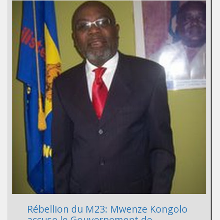
Rébellion du M23: Mwenze Kongolo
accuse le Gouvernement de