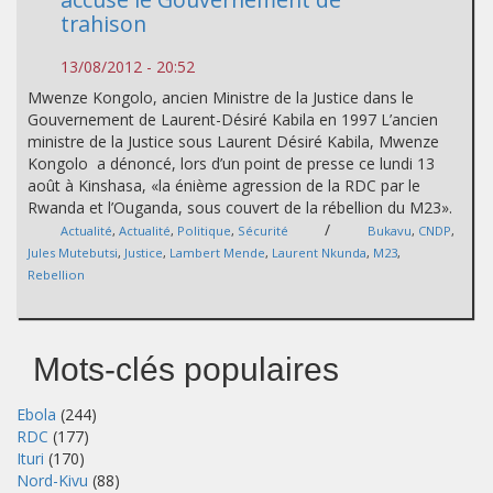
trahison
13/08/2012 - 20:52
Mwenze Kongolo, ancien Ministre de la Justice dans le
Gouvernement de Laurent-Désiré Kabila en 1997 L’ancien
ministre de la Justice sous Laurent Désiré Kabila, Mwenze
Kongolo a dénoncé, lors d’un point de presse ce lundi 13
août à Kinshasa, «la énième agression de la RDC par le
Rwanda et l’Ouganda, sous couvert de la rébellion du M23».
/
Actualité
,
Actualité
,
Politique
,
Sécurité
Bukavu
,
CNDP
,
Jules Mutebutsi
,
Justice
,
Lambert Mende
,
Laurent Nkunda
,
M23
,
Rebellion
Mots-clés populaires
Ebola
(244)
RDC
(177)
Ituri
(170)
Nord-Kivu
(88)