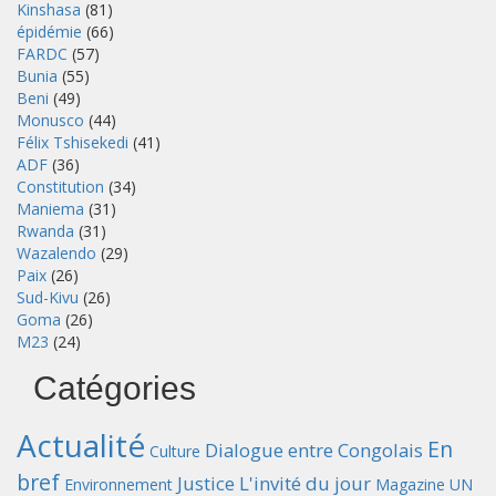
Kinshasa
(81)
épidémie
(66)
FARDC
(57)
Bunia
(55)
Beni
(49)
Monusco
(44)
Félix Tshisekedi
(41)
ADF
(36)
Constitution
(34)
Maniema
(31)
Rwanda
(31)
Wazalendo
(29)
Paix
(26)
Sud-Kivu
(26)
Goma
(26)
M23
(24)
Catégories
Actualité
En
Dialogue entre Congolais
Culture
bref
Justice
L'invité du jour
Environnement
Magazine UN