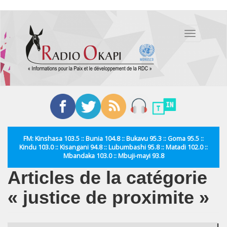
Aller
au
Toggle
contenu
navigation
principal
FM: Kinshasa 103.5 :: Bunia 104.8 :: Bukavu 95.3 :: Goma 95.5 ::
Kindu 103.0 :: Kisangani 94.8 :: Lubumbashi 95.8 :: Matadi 102.0 ::
Mbandaka 103.0 :: Mbuji-mayi 93.8
Articles de la catégorie
« justice de proximite »