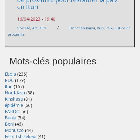
en Ituri
16/04/2023 - 19:40
/
Société
,
Actualité
Donatien Kanyi
,
Ituri
,
Paix
,
justice de
proximite
Mots-clés populaires
Ebola
(236)
RDC
(179)
Ituri
(167)
Nord-Kivu
(88)
Kinshasa
(81)
épidémie
(66)
FARDC
(56)
Bunia
(54)
Beni
(46)
Monusco
(44)
Félix Tshisekedi
(41)