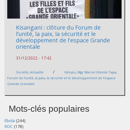
Kisangani : clôture du Forum de
l’unité, la paix, la sécurité et le
développement de l'espace Grande
orientale
31/12/2022 - 17:42
/
Société
,
Actualité
tshopo
,
Mgr Marcel Utembi Tapa
,
Forum de l’unité
,
la paix
,
la sécurité et le développement de l’espace
Grande orientale
Mots-clés populaires
Ebola
(244)
RDC
(178)