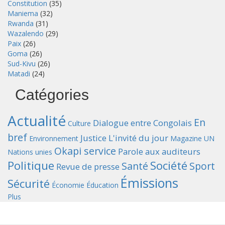
Constitution
(35)
Maniema
(32)
Rwanda
(31)
Wazalendo
(29)
Paix
(26)
Goma
(26)
Sud-Kivu
(26)
Matadi
(24)
Catégories
Actualité
En
Dialogue entre Congolais
Culture
bref
Justice
L'invité du jour
Environnement
Magazine UN
Okapi service
Parole aux auditeurs
Nations unies
Politique
Société
Santé
Sport
Revue de presse
Émissions
Sécurité
Économie
Éducation
Plus