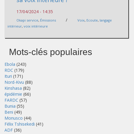
17/04/2024 - 14:35
/
Okapi service
,
Émissions
Voix
,
Ecoute
,
langage
intérieur
,
voix intérieure
Mots-clés populaires
Ebola
(243)
RDC
(179)
Ituri
(171)
Nord-Kivu
(88)
Kinshasa
(82)
épidémie
(66)
FARDC
(57)
Bunia
(55)
Beni
(49)
Monusco
(44)
Félix Tshisekedi
(41)
ADF
(36)