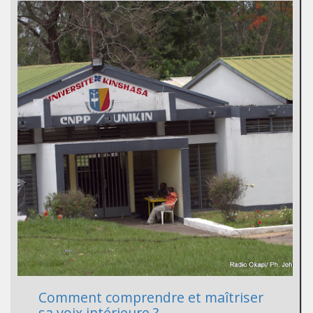
Comment comprendre et maîtriser
sa voix intérieure ?