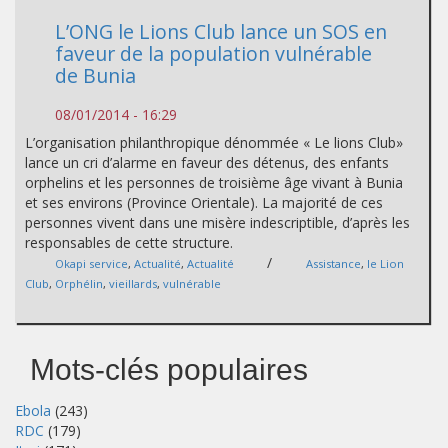
L’ONG le Lions Club lance un SOS en
faveur de la population vulnérable
de Bunia
08/01/2014 - 16:29
L’organisation philanthropique dénommée « Le lions Club»
lance un cri d’alarme en faveur des détenus, des enfants
orphelins et les personnes de troisième âge vivant à Bunia
et ses environs (Province Orientale). La majorité de ces
personnes vivent dans une misère indescriptible, d’après les
responsables de cette structure.
/
Okapi service
,
Actualité
,
Actualité
Assistance
,
le Lion
Club
,
Orphélin
,
vieillards
,
vulnérable
Mots-clés populaires
Ebola
(243)
RDC
(179)