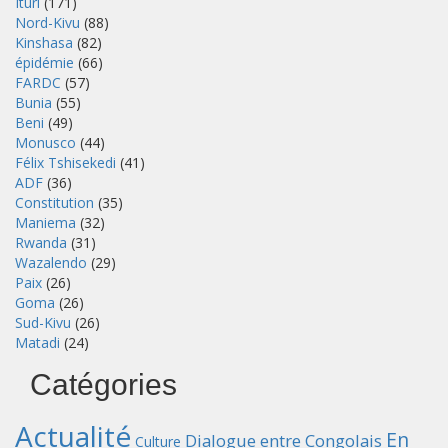
Ituri
(171)
Nord-Kivu
(88)
Kinshasa
(82)
épidémie
(66)
FARDC
(57)
Bunia
(55)
Beni
(49)
Monusco
(44)
Félix Tshisekedi
(41)
ADF
(36)
Constitution
(35)
Maniema
(32)
Rwanda
(31)
Wazalendo
(29)
Paix
(26)
Goma
(26)
Sud-Kivu
(26)
Matadi
(24)
Catégories
Actualité
En
Dialogue entre Congolais
Culture