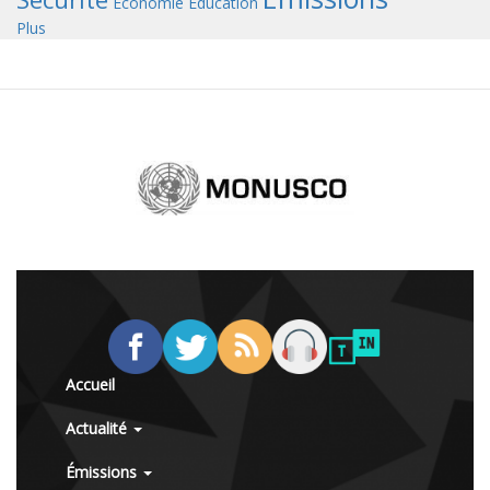
Économie
Éducation
Plus
Accueil
Actualité
Émissions