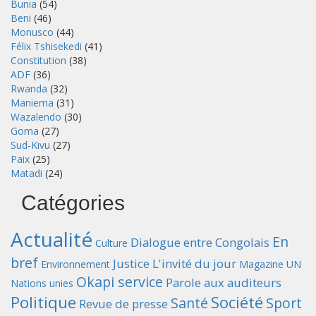
Bunia
(54)
Beni
(46)
Monusco
(44)
Félix Tshisekedi
(41)
Constitution
(38)
ADF
(36)
Rwanda
(32)
Maniema
(31)
Wazalendo
(30)
Goma
(27)
Sud-Kivu
(27)
Paix
(25)
Matadi
(24)
Catégories
Actualité
En
Dialogue entre Congolais
Culture
bref
Justice
L'invité du jour
Environnement
Magazine UN
Okapi service
Parole aux auditeurs
Nations unies
Politique
Société
Santé
Sport
Revue de presse