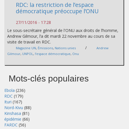
RDC: la restriction de l’espace
démocratique préoccupe l’ONU
27/11/2016 - 17:28
Le sous-secrétaire général de l'ONU aux droits de l’homme,
Andrew Gilmour, l’a dit mardi 22 novembre au cours de sa
visite de travail en RDC.
/
Magazine UN
,
Émissions
,
Nations unies
Andrew
Gilmour
,
UNPOL
,
l’espace démocratique
,
Onu
Mots-clés populaires
Ebola
(236)
RDC
(179)
Ituri
(167)
Nord-Kivu
(88)
Kinshasa
(81)
épidémie
(66)
FARDC
(56)