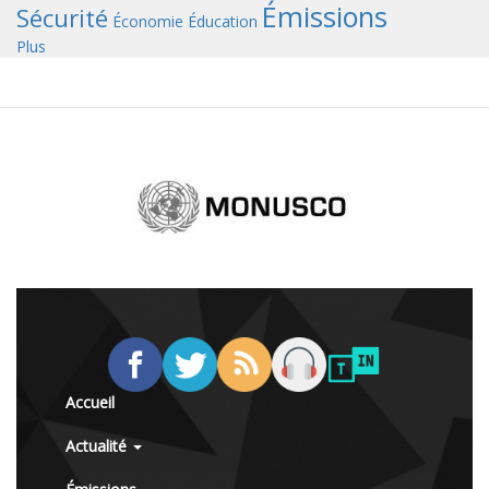
Émissions
Sécurité
Économie
Éducation
Plus
Accueil
Actualité