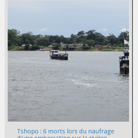
Tshopo : 6 morts lors du naufrage
d'une embarcation sur la rivière