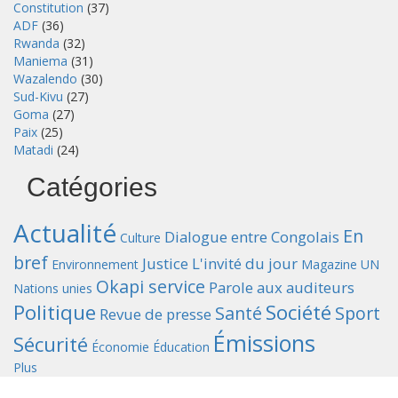
Constitution
(37)
ADF
(36)
Rwanda
(32)
Maniema
(31)
Wazalendo
(30)
Sud-Kivu
(27)
Goma
(27)
Paix
(25)
Matadi
(24)
Catégories
Actualité
En
Dialogue entre Congolais
Culture
bref
Justice
L'invité du jour
Environnement
Magazine UN
Okapi service
Parole aux auditeurs
Nations unies
Politique
Société
Santé
Sport
Revue de presse
Émissions
Sécurité
Économie
Éducation
Plus