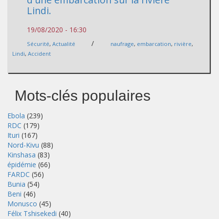
Lindi.
19/08/2020 - 16:30
/
Sécurité
,
Actualité
naufrage
,
embarcation
,
rivière
,
Lindi
,
Accident
Mots-clés populaires
Ebola
(239)
RDC
(179)
Ituri
(167)
Nord-Kivu
(88)
Kinshasa
(83)
épidémie
(66)
FARDC
(56)
Bunia
(54)
Beni
(46)
Monusco
(45)
Félix Tshisekedi
(40)