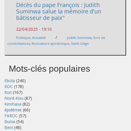
Décès du pape François : Judith
Suminwa salue la mémoire d’un
bâtisseur de paix"
22/04/2025 - 19:10
/
Politique
,
Actualité
Judith Suminwa
,
livre de
condoléances
,
Nonciature apostolique
,
Saint-Siège
Mots-clés populaires
Ebola
(240)
RDC
(178)
Ituri
(167)
Nord-Kivu
(87)
Kinshasa
(82)
épidémie
(66)
FARDC
(57)
Bunia
(54)
Beni
(48)