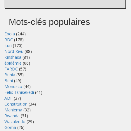
Mots-clés populaires
Ebola
(244)
RDC
(178)
Ituri
(170)
Nord-Kivu
(88)
Kinshasa
(81)
épidémie
(66)
FARDC
(57)
Bunia
(55)
Beni
(49)
Monusco
(44)
Félix Tshisekedi
(41)
ADF
(37)
Constitution
(34)
Maniema
(32)
Rwanda
(31)
Wazalendo
(29)
Goma
(26)