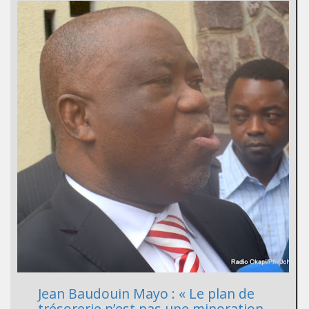
Jean Baudouin Mayo : « Le plan de
trésorerie n’est pas une minoration