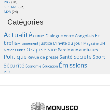
Paix
(26)
Sud-Kivu
(26)
M23
(24)
Catégories
Actualité
En
Dialogue entre Congolais
Culture
bref
Justice
L'invité du jour
Environnement
Magazine UN
Okapi service
Parole aux auditeurs
Nations unies
Politique
Société
Santé
Sport
Revue de presse
Émissions
Sécurité
Économie
Éducation
Plus