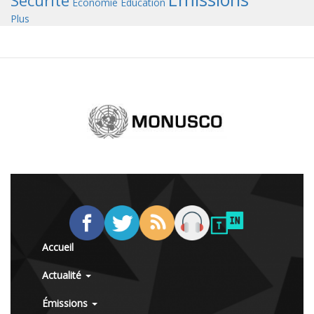
Sécurité
Économie
Éducation
Plus
Accueil
Actualité
Émissions