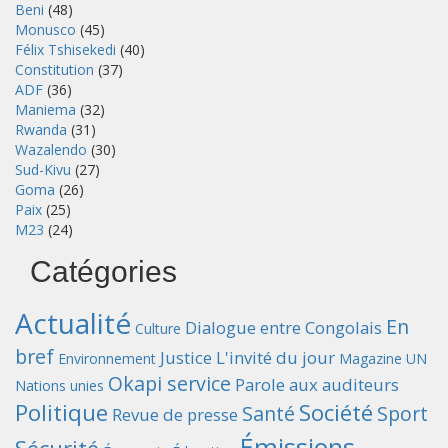
Beni
(48)
Monusco
(45)
Félix Tshisekedi
(40)
Constitution
(37)
ADF
(36)
Maniema
(32)
Rwanda
(31)
Wazalendo
(30)
Sud-Kivu
(27)
Goma
(26)
Paix
(25)
M23
(24)
Catégories
Actualité
En
Dialogue entre Congolais
Culture
bref
Justice
L'invité du jour
Environnement
Magazine UN
Okapi service
Parole aux auditeurs
Nations unies
Politique
Société
Santé
Sport
Revue de presse
Émissions