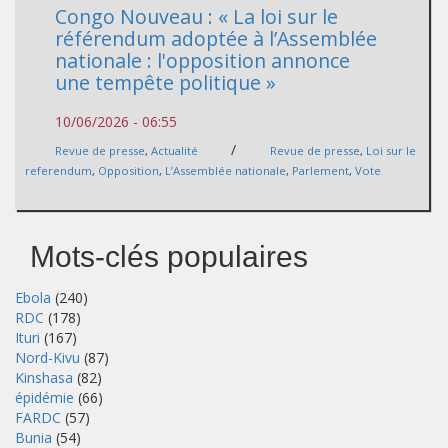
Congo Nouveau : « La loi sur le
référendum adoptée à l’Assemblée
nationale : l'opposition annonce
une tempête politique »
10/06/2026 - 06:55
/
Revue de presse
,
Actualité
Revue de presse
,
Loi sur le
referendum
,
Opposition
,
L’Assemblée nationale
,
Parlement
,
Vote
Mots-clés populaires
Ebola
(240)
RDC
(178)
Ituri
(167)
Nord-Kivu
(87)
Kinshasa
(82)
épidémie
(66)
FARDC
(57)
Bunia
(54)