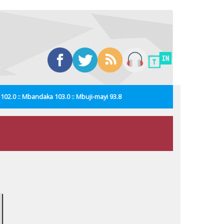
i 102.0 :: Mbandaka 103.0 :: Mbuji-mayi 93.8