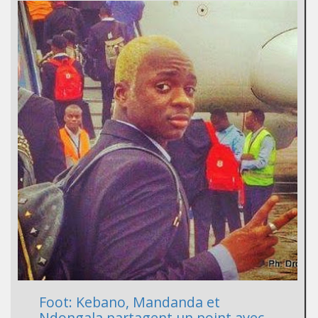
Foot: Kebano, Mandanda et
Ndongala partagent un point avec