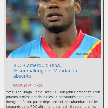
RDC-Cameroun: Diba,
Assombalonga et Mandanda
absents
04/09/2014 - 17:06
Yves Diba Ilunga. Radio Okapi/ © Don John Bompengo Trois
joueurs professionnels sur les 16 convoqués par Florent
Ibenge ne feront pas le déplacement de Lubumbashi où les
Léopards de la RDC affrontent, samedi 16 septembre, les