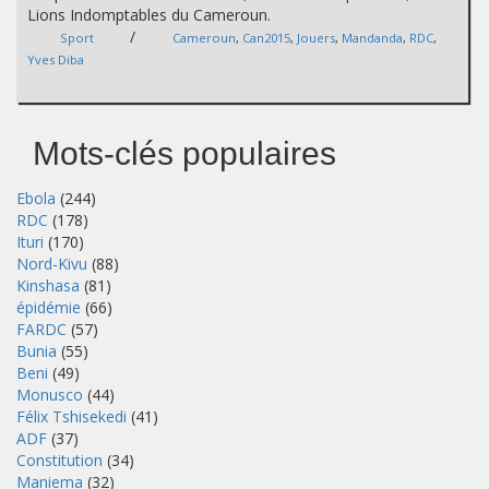
Lions Indomptables du Cameroun.
/
Sport
Cameroun
,
Can2015
,
Jouers
,
Mandanda
,
RDC
,
Yves Diba
Mots-clés populaires
Ebola
(244)
RDC
(178)
Ituri
(170)
Nord-Kivu
(88)
Kinshasa
(81)
épidémie
(66)
FARDC
(57)
Bunia
(55)
Beni
(49)
Monusco
(44)
Félix Tshisekedi
(41)
ADF
(37)
Constitution
(34)
Maniema
(32)