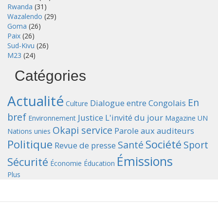
Rwanda
(31)
Wazalendo
(29)
Goma
(26)
Paix
(26)
Sud-Kivu
(26)
M23
(24)
Catégories
Actualité
En
Dialogue entre Congolais
Culture
bref
Justice
L'invité du jour
Environnement
Magazine UN
Okapi service
Parole aux auditeurs
Nations unies
Politique
Société
Santé
Sport
Revue de presse
Émissions
Sécurité
Économie
Éducation
Plus