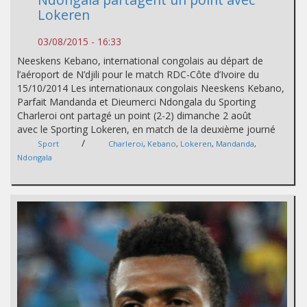
Lokeren
03/08/2015 - 16:33
Neeskens Kebano, international congolais au départ de
l’aéroport de N’djili pour le match RDC-Côte d’Ivoire du
15/10/2014 Les internationaux congolais Neeskens Kebano,
Parfait Mandanda et Dieumerci Ndongala du Sporting
Charleroi ont partagé un point (2-2) dimanche 2 août
avec le Sporting Lokeren, en match de la deuxième journé
/
Sport
Charleroi
,
Kebano
,
Lokeren
,
Mandanda
,
Ndongala