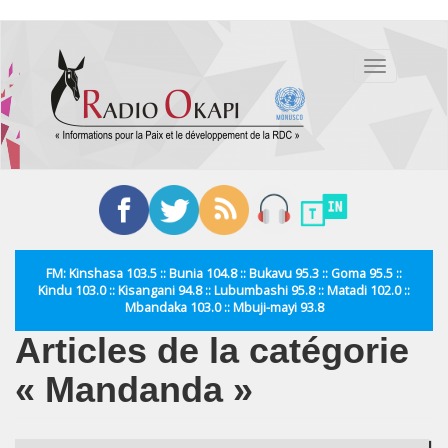
Aller
au
Toggle
contenu
navigation
principal
FM: Kinshasa 103.5 :: Bunia 104.8 :: Bukavu 95.3 :: Goma 95.5 ::
Kindu 103.0 :: Kisangani 94.8 :: Lubumbashi 95.8 :: Matadi 102.0 ::
Mbandaka 103.0 :: Mbuji-mayi 93.8
Articles de la catégorie
« Mandanda »