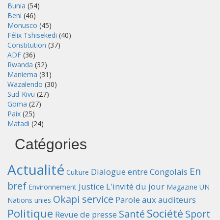
Bunia
(54)
Beni
(46)
Monusco
(45)
Félix Tshisekedi
(40)
Constitution
(37)
ADF
(36)
Rwanda
(32)
Maniema
(31)
Wazalendo
(30)
Sud-Kivu
(27)
Goma
(27)
Paix
(25)
Matadi
(24)
Catégories
Actualité
En
Dialogue entre Congolais
Culture
bref
Justice
L'invité du jour
Environnement
Magazine UN
Okapi service
Parole aux auditeurs
Nations unies
Politique
Société
Santé
Sport
Revue de presse