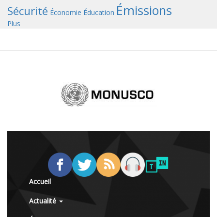
Émissions
Sécurité
Économie
Éducation
Plus
Accueil
Actualité