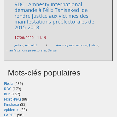
RDC : Amnesty international
demande à Félix Tshisekedi de
rendre justice aux victimes des
manifestations préélectorales de
2015-2018
17/06/2020 - 11:19
/
Justice
,
Actualité
Amnesty international
,
Justice
,
manifestations preectorales
,
Senga
Mots-clés populaires
Ebola
(239)
RDC
(179)
Ituri
(167)
Nord-Kivu
(88)
Kinshasa
(83)
épidémie
(66)
FARDC
(56)