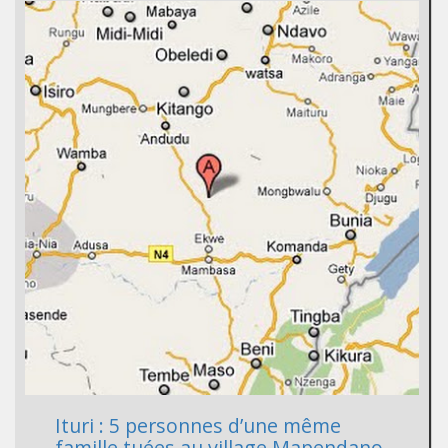
Ituri : 5 personnes d’une même
famille tuées au village Mapendano