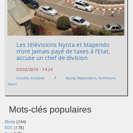
Les télévisions Nyota et Mapendo
n’ont jamais payé de taxes à l’Etat,
accuse un chef de division
03/02/2016 - 14:24
/
Société
,
Actualité
Nyota
,
Mapendano
,
fermeture
,
Taxes
Mots-clés populaires
Ebola
(244)
RDC
(178)