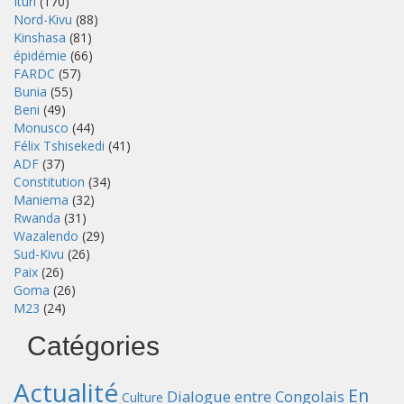
Ituri
(170)
Nord-Kivu
(88)
Kinshasa
(81)
épidémie
(66)
FARDC
(57)
Bunia
(55)
Beni
(49)
Monusco
(44)
Félix Tshisekedi
(41)
ADF
(37)
Constitution
(34)
Maniema
(32)
Rwanda
(31)
Wazalendo
(29)
Sud-Kivu
(26)
Paix
(26)
Goma
(26)
M23
(24)
Catégories
Actualité
En
Dialogue entre Congolais
Culture