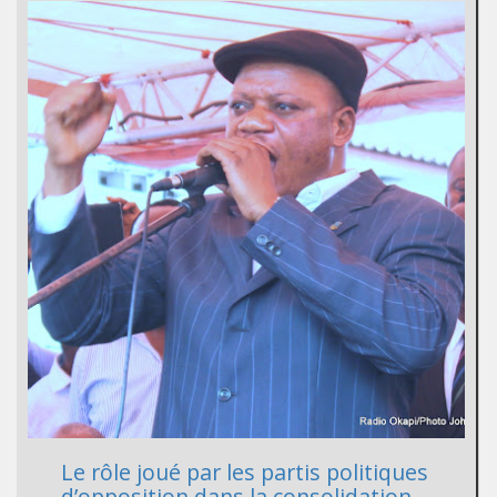
Le rôle joué par les partis politiques
d’opposition dans la consolidation