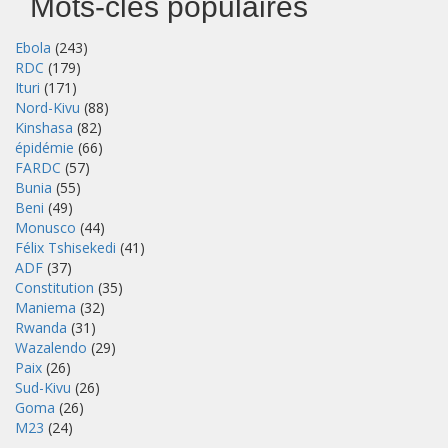
Mots-clés populaires
Ebola
(243)
RDC
(179)
Ituri
(171)
Nord-Kivu
(88)
Kinshasa
(82)
épidémie
(66)
FARDC
(57)
Bunia
(55)
Beni
(49)
Monusco
(44)
Félix Tshisekedi
(41)
ADF
(37)
Constitution
(35)
Maniema
(32)
Rwanda
(31)
Wazalendo
(29)
Paix
(26)
Sud-Kivu
(26)
Goma
(26)
M23
(24)