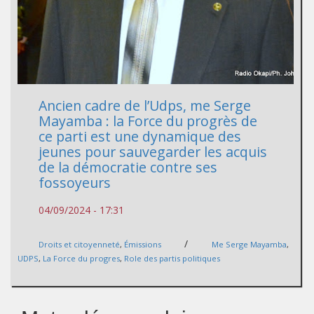
Ancien cadre de l’Udps, me Serge
Mayamba : la Force du progrès de
ce parti est une dynamique des
jeunes pour sauvegarder les acquis
de la démocratie contre ses
fossoyeurs
04/09/2024 - 17:31
/
Droits et citoyenneté
,
Émissions
Me Serge Mayamba
,
UDPS
,
La Force du progres
,
Role des partis politiques