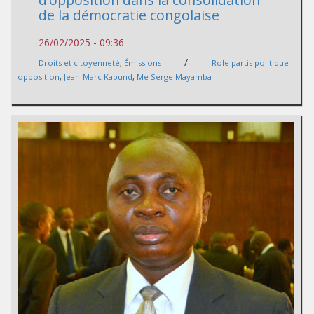
de la démocratie congolaise
26/02/2025 - 09:36
/
Droits et citoyenneté
,
Émissions
Role partis politique
opposition
,
Jean-Marc Kabund
,
Me Serge Mayamba