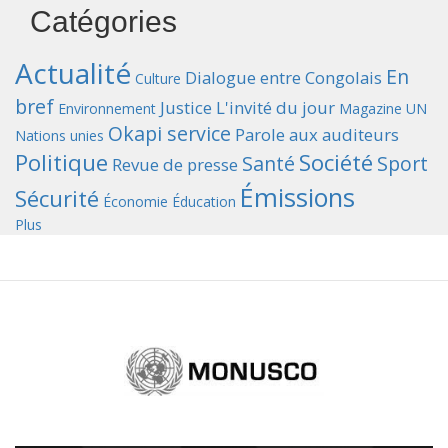
Catégories
Actualité
En
Dialogue entre Congolais
Culture
bref
Justice
L'invité du jour
Environnement
Magazine UN
Okapi service
Parole aux auditeurs
Nations unies
Politique
Société
Santé
Sport
Revue de presse
Émissions
Sécurité
Économie
Éducation
Plus