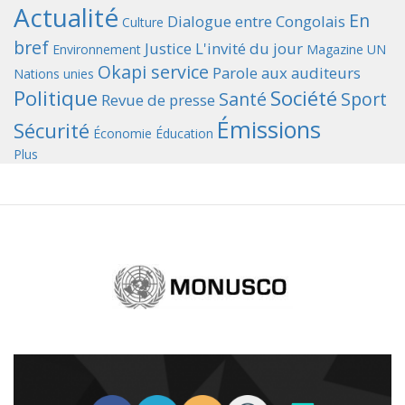
Actualité
En
Dialogue entre Congolais
Culture
bref
Justice
L'invité du jour
Environnement
Magazine UN
Okapi service
Parole aux auditeurs
Nations unies
Politique
Société
Santé
Sport
Revue de presse
Émissions
Sécurité
Économie
Éducation
Plus