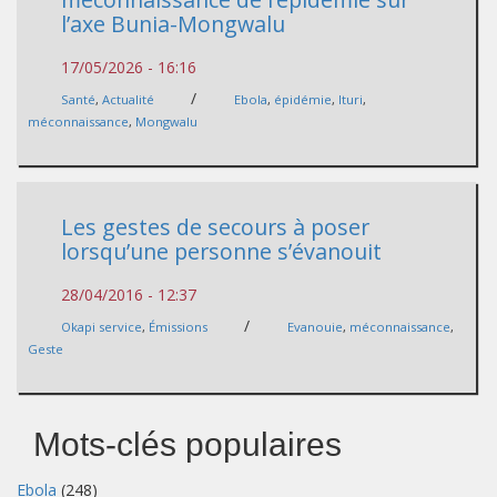
l’axe Bunia-Mongwalu
17/05/2026 - 16:16
/
Santé
,
Actualité
Ebola
,
épidémie
,
Ituri
,
méconnaissance
,
Mongwalu
Les gestes de secours à poser
lorsqu’une personne s’évanouit
28/04/2016 - 12:37
/
Okapi service
,
Émissions
Evanouie
,
méconnaissance
,
Geste
Mots-clés populaires
Ebola
(248)