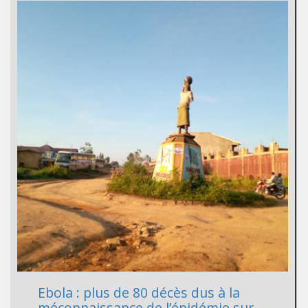
Ebola : plus de 80 décès dus à la
méconnaissance de l’épidémie sur