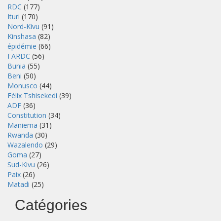
RDC
(177)
Ituri
(170)
Nord-Kivu
(91)
Kinshasa
(82)
épidémie
(66)
FARDC
(56)
Bunia
(55)
Beni
(50)
Monusco
(44)
Félix Tshisekedi
(39)
ADF
(36)
Constitution
(34)
Maniema
(31)
Rwanda
(30)
Wazalendo
(29)
Goma
(27)
Sud-Kivu
(26)
Paix
(26)
Matadi
(25)
Catégories