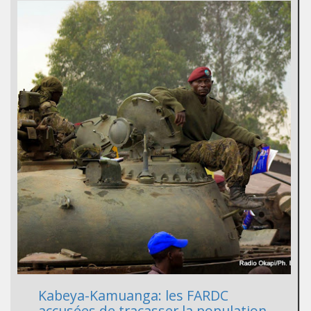
Kabeya-Kamuanga: les FARDC
accusées de tracasser la population