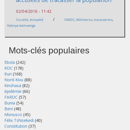
02/04/2016 - 11:42
/
Société
,
Actualité
FARDC
,
Milirtaires
,
tracasseries
,
Kabeya kamuanga
Mots-clés populaires
Ebola
(242)
RDC
(178)
Ituri
(168)
Nord-Kivu
(88)
Kinshasa
(82)
épidémie
(66)
FARDC
(57)
Bunia
(54)
Beni
(48)
Monusco
(45)
Félix Tshisekedi
(40)
Constitution
(37)