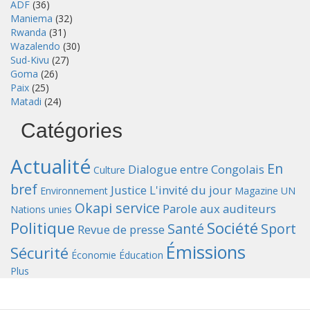
ADF
(36)
Maniema
(32)
Rwanda
(31)
Wazalendo
(30)
Sud-Kivu
(27)
Goma
(26)
Paix
(25)
Matadi
(24)
Catégories
Actualité
En
Dialogue entre Congolais
Culture
bref
Justice
L'invité du jour
Environnement
Magazine UN
Okapi service
Parole aux auditeurs
Nations unies
Politique
Société
Santé
Sport
Revue de presse
Émissions
Sécurité
Économie
Éducation
Plus