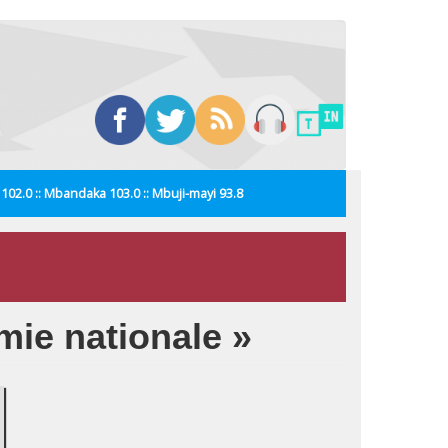
i 102.0 :: Mbandaka 103.0 :: Mbuji-mayi 93.8
mie nationale »