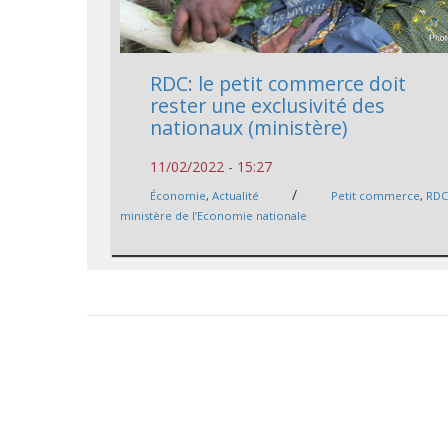
RDC: le petit commerce doit
rester une exclusivité des
nationaux (ministère)
11/02/2022 - 15:27
/
Économie
,
Actualité
Petit commerce
,
RD
ministère de l’Economie nationale