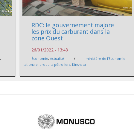
RDC: le gouvernement majore
les prix du carburant dans la
zone Ouest
26/01/2022 - 13:48
/
C
,
Économie
,
Actualité
ministère de l’Economie
nationale
,
produits pétroliers
,
Kinshasa