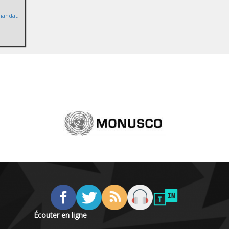
mandat
,
Écouter en ligne