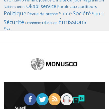
Environnement
Magazine UN
Okapi service
Parole aux auditeurs
Nations unies
Politique
Société
Santé
Sport
Revue de presse
Émissions
Sécurité
Économie
Éducation
Plus
Accueil