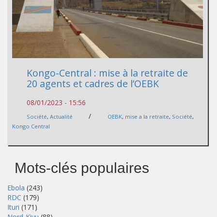
Kongo-Central : mise à la retraite de
20 agents et cadres de l’OEBK
08/01/2023 - 15:56
/
Société
,
Actualité
OEBK
,
mise a la retraite
,
Société
,
Kongo Central
Mots-clés populaires
Ebola
(243)
RDC
(179)
Ituri
(171)
Nord-Kivu
(88)