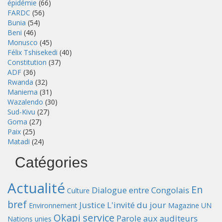
épidémie
(66)
FARDC
(56)
Bunia
(54)
Beni
(46)
Monusco
(45)
Félix Tshisekedi
(40)
Constitution
(37)
ADF
(36)
Rwanda
(32)
Maniema
(31)
Wazalendo
(30)
Sud-Kivu
(27)
Goma
(27)
Paix
(25)
Matadi
(24)
Catégories
Actualité
En
Dialogue entre Congolais
Culture
bref
Justice
L'invité du jour
Environnement
Magazine UN
Okapi service
Parole aux auditeurs
Nations unies