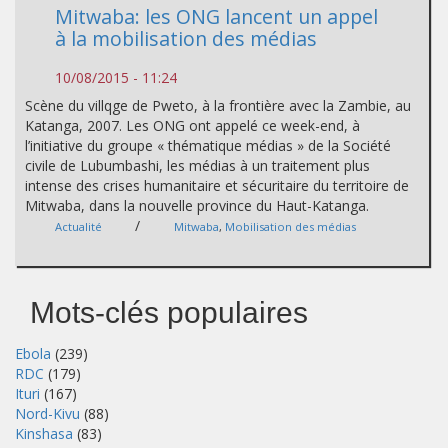
Mitwaba: les ONG lancent un appel
à la mobilisation des médias
10/08/2015 - 11:24
Scène du villqge de Pweto, à la frontière avec la Zambie, au
Katanga, 2007. Les ONG ont appelé ce week-end, à
l’initiative du groupe « thématique médias » de la Société
civile de Lubumbashi, les médias à un traitement plus
intense des crises humanitaire et sécuritaire du territoire de
Mitwaba, dans la nouvelle province du Haut-Katanga.
/
Actualité
Mitwaba
,
Mobilisation des médias
Mots-clés populaires
Ebola
(239)
RDC
(179)
Ituri
(167)
Nord-Kivu
(88)
Kinshasa
(83)