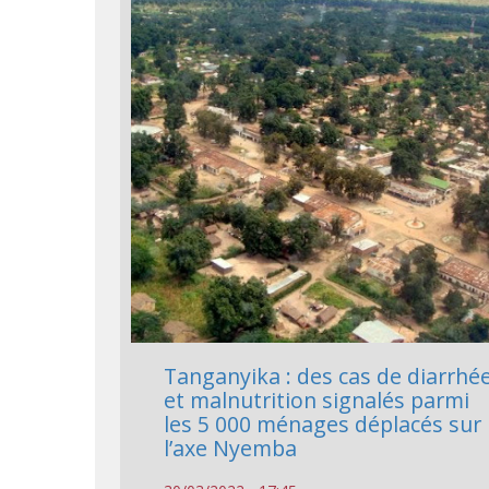
Tanganyika : des cas de diarrhé
et malnutrition signalés parmi
les 5 000 ménages déplacés sur
l’axe Nyemba