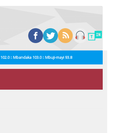
i 102.0 :: Mbandaka 103.0 :: Mbuji-mayi 93.8