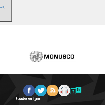
ili
,
Écouter en ligne