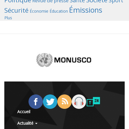
Santé
Sport
Revue de presse
Émissions
Sécurité
Économie
Éducation
Plus
Accueil
Actualité