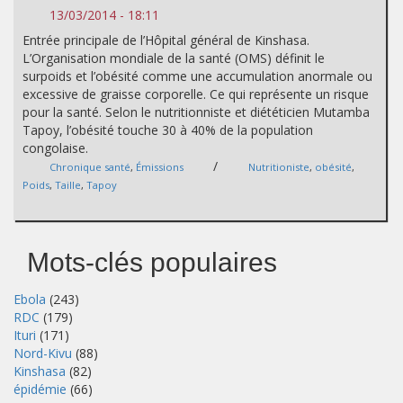
13/03/2014 - 18:11
Entrée principale de l’Hôpital général de Kinshasa.
L’Organisation mondiale de la santé (OMS) définit le
surpoids et l’obésité comme une accumulation anormale ou
excessive de graisse corporelle. Ce qui représente un risque
pour la santé. Selon le nutritionniste et diététicien Mutamba
Tapoy, l’obésité touche 30 à 40% de la population
congolaise.
/
Chronique santé
,
Émissions
Nutritioniste
,
obésité
,
Poids
,
Taille
,
Tapoy
Mots-clés populaires
Ebola
(243)
RDC
(179)
Ituri
(171)
Nord-Kivu
(88)
Kinshasa
(82)
épidémie
(66)