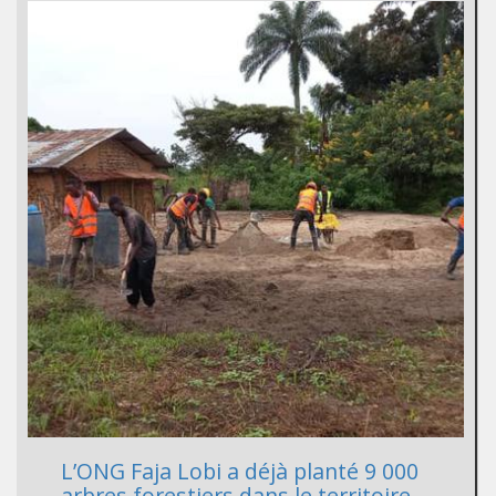
L’ONG Faja Lobi a déjà planté 9 000
arbres forestiers dans le territoire