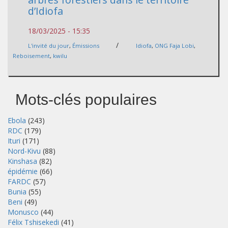
d’Idiofa
18/03/2025 - 15:35
/
L'invité du jour
,
Émissions
Idiofa
,
ONG Faja Lobi
,
Reboisement
,
kwilu
Mots-clés populaires
Ebola
(243)
RDC
(179)
Ituri
(171)
Nord-Kivu
(88)
Kinshasa
(82)
épidémie
(66)
FARDC
(57)
Bunia
(55)
Beni
(49)
Monusco
(44)
Félix Tshisekedi
(41)