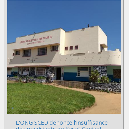
L'ONG SCED dénonce l’insuffisance
des magistrats au Kasaï-Central