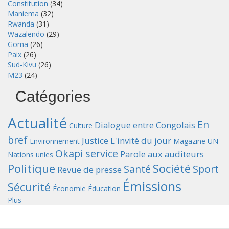
Constitution
(34)
Maniema
(32)
Rwanda
(31)
Wazalendo
(29)
Goma
(26)
Paix
(26)
Sud-Kivu
(26)
M23
(24)
Catégories
Actualité
En
Dialogue entre Congolais
Culture
bref
Justice
L'invité du jour
Environnement
Magazine UN
Okapi service
Parole aux auditeurs
Nations unies
Politique
Société
Santé
Sport
Revue de presse
Émissions
Sécurité
Économie
Éducation
Plus