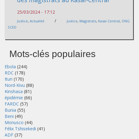
25/03/2024 - 17:12
/
Justice
,
Actualité
Justice
,
Magistrats
,
Kasai-Central
,
ONG
SCED
Mots-clés populaires
Ebola
(244)
RDC
(178)
Ituri
(170)
Nord-Kivu
(88)
Kinshasa
(81)
épidémie
(66)
FARDC
(57)
Bunia
(55)
Beni
(49)
Monusco
(44)
Félix Tshisekedi
(41)
ADF
(37)