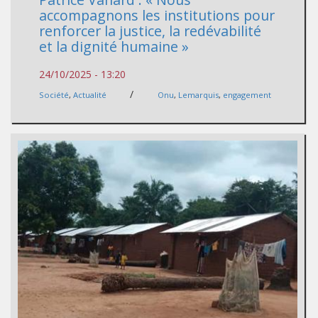
accompagnons les institutions pour
renforcer la justice, la redévabilité
et la dignité humaine »
24/10/2025 - 13:20
/
Société
,
Actualité
Onu
,
Lemarquis
,
engagement