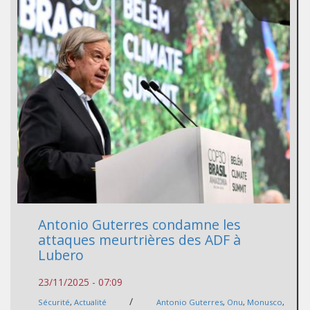
Antonio Guterres condamne les
attaques meurtrières des ADF à
Lubero
23/11/2025 - 07:09
/
Sécurité
,
Actualité
Antonio Guterres
,
Onu
,
Monusco
,