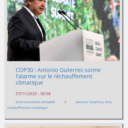
COP30 : Antonio Guterres sonne
l’alarme sur le réchauffement
climatique
07/11/2025 - 06:58
/
Environnement
,
Actualité
Antonio Guterres
,
Onu
,
réchauffement climatique