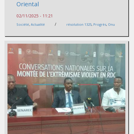
Oriental
02/11/2025 - 11:21
/
Société
,
Actualité
résolution 1325
,
Progrès
,
Onu