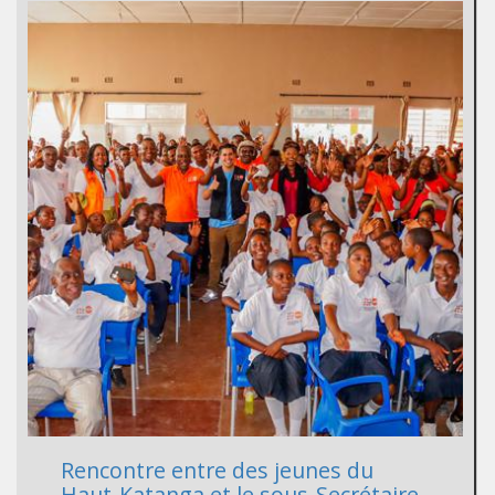
Rencontre entre des jeunes du
Haut-Katanga et le sous-Secrétaire