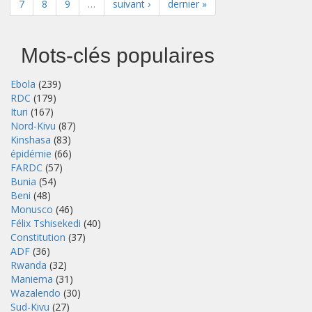
7
8
9
…
suivant ›
dernier »
Mots-clés populaires
Ebola
(239)
RDC
(179)
Ituri
(167)
Nord-Kivu
(87)
Kinshasa
(83)
épidémie
(66)
FARDC
(57)
Bunia
(54)
Beni
(48)
Monusco
(46)
Félix Tshisekedi
(40)
Constitution
(37)
ADF
(36)
Rwanda
(32)
Maniema
(31)
Wazalendo
(30)
Sud-Kivu
(27)