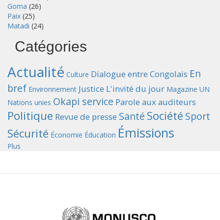
Goma
(26)
Paix
(25)
Matadi
(24)
Catégories
Actualité
En
Dialogue entre Congolais
Culture
bref
Justice
L'invité du jour
Environnement
Magazine UN
Okapi service
Parole aux auditeurs
Nations unies
Politique
Société
Santé
Sport
Revue de presse
Émissions
Sécurité
Économie
Éducation
Plus