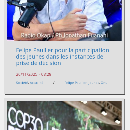
Felipe Paullier pour la participation
des jeunes dans les instances de
prise de décision
26/11/2025 - 08:28
/
Société
,
Actualité
Felipe Paullier
,
jeunes
,
Onu