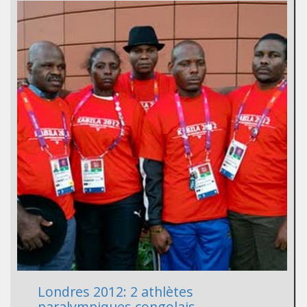
Londres 2012: 2 athlètes
paralympiques congolais