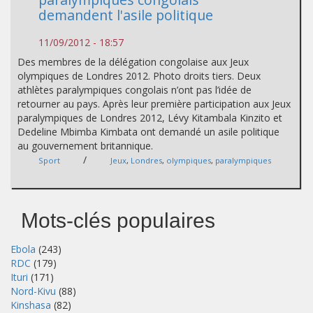
demandent l'asile politique
11/09/2012 - 18:57
Des membres de la délégation congolaise aux Jeux
olympiques de Londres 2012. Photo droits tiers. Deux
athlètes paralympiques congolais n’ont pas l’idée de
retourner au pays. Après leur première participation aux Jeux
paralympiques de Londres 2012, Lévy Kitambala Kinzito et
Dedeline Mbimba Kimbata ont demandé un asile politique
au gouvernement britannique.
/
Sport
Jeux
,
Londres
,
olympiques
,
paralympiques
Mots-clés populaires
Ebola
(243)
RDC
(179)
Ituri
(171)
Nord-Kivu
(88)
Kinshasa
(82)