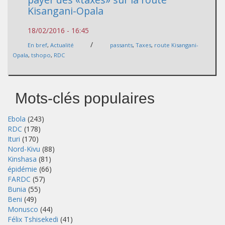
Kisangani-Opala
18/02/2016 - 16:45
/
En bref
,
Actualité
passants
,
Taxes
,
route Kisangani-
Opala
,
tshopo
,
RDC
Mots-clés populaires
Ebola
(243)
RDC
(178)
Ituri
(170)
Nord-Kivu
(88)
Kinshasa
(81)
épidémie
(66)
FARDC
(57)
Bunia
(55)
Beni
(49)
Monusco
(44)
Félix Tshisekedi
(41)