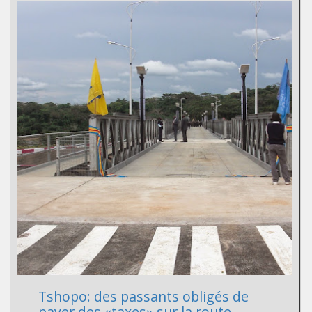
Tshopo: des passants obligés de
payer des «taxes» sur la route