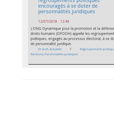
regroupements politiques
encouragés à se doter de
personnalités juridiques
12/07/2018 - 12:49
L’ONG Dynamique pour la promotion et la défens
droits humains (DPDDH) appelle les regroupemen
politiques, engagés au processus électoral, à se d
de personnalité juridique.
/
En bref
,
Actualité
Regroupements politiqu
Elections
,
Personnalités juridiques