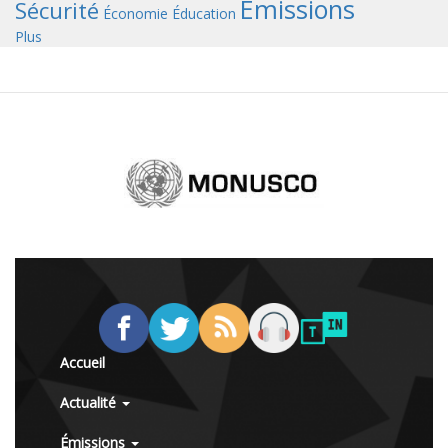
Émissions
Sécurité
Économie
Éducation
Plus
Accueil
Actualité
Émissions