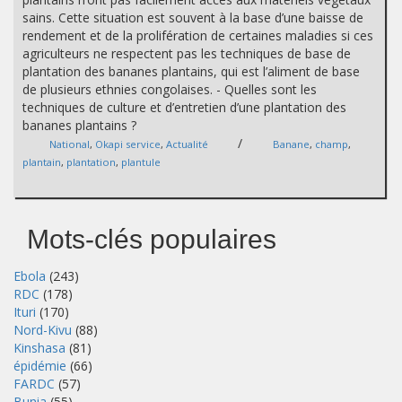
sains. Cette situation est souvent à la base d’une baisse de
rendement et de la prolifération de certaines maladies si ces
agriculteurs ne respectent pas les techniques de base de
plantation des bananes plantains, qui est l’aliment de base
de plusieurs ethnies congolaises. - Quelles sont les
techniques de culture et d’entretien d’une plantation des
bananes plantains ?
/
National
,
Okapi service
,
Actualité
Banane
,
champ
,
plantain
,
plantation
,
plantule
Mots-clés populaires
Ebola
(243)
RDC
(178)
Ituri
(170)
Nord-Kivu
(88)
Kinshasa
(81)
épidémie
(66)
FARDC
(57)
Bunia
(55)