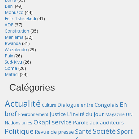
Beni
(49)
Monusco
(44)
Félix Tshisekedi
(41)
ADF
(37)
Constitution
(35)
Maniema
(32)
Rwanda
(31)
Wazalendo
(29)
Paix
(26)
Sud-Kivu
(26)
Goma
(26)
Matadi
(24)
Catégories
Actualité
En
Dialogue entre Congolais
Culture
bref
Justice
L'invité du jour
Environnement
Magazine UN
Okapi service
Parole aux auditeurs
Nations unies
Politique
Société
Santé
Sport
Revue de presse