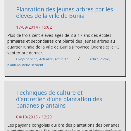
Plantation des jeunes arbres par les
élèves de la ville de Bunia
17/09/2014 - 15:02
Plus de trois cent élèves âgés de 8 à 17 ans des écoles
primaires et secondaires ont planté des jeunes arbres au
quartier Kindia de la ville de Bunia (Province Orientale) le 13
septembre dernier.
/
Okapi service
,
Actualité
,
Actualité
Arbre
,
élève
,
plantule
,
Reboisement
Techniques de culture et
d’entretien d’une plantation des
bananes plantains
04/10/2013 - 12:29
Les paysans congolais qui ont des plantations des bananes
plantains n’ont pas facilement accès aux matériels végétaux