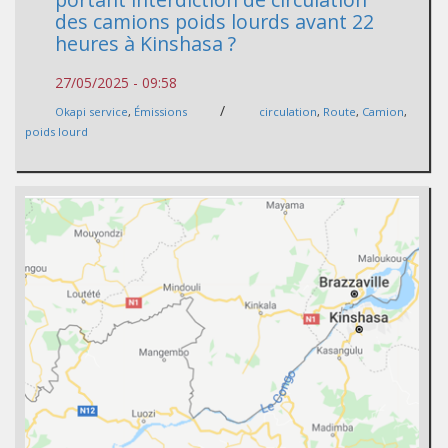
des camions poids lourds avant 22
heures à Kinshasa ?
27/05/2025 - 09:58
/
Okapi service
,
Émissions
circulation
,
Route
,
Camion
,
poids lourd