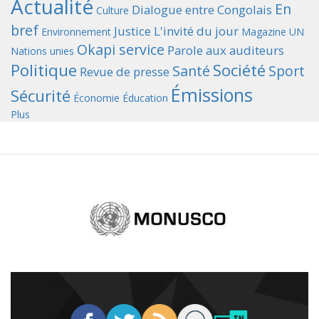
Actualité
En
Dialogue entre Congolais
Culture
bref
Justice
L'invité du jour
Environnement
Magazine UN
Okapi service
Parole aux auditeurs
Nations unies
Politique
Société
Santé
Sport
Revue de presse
Émissions
Sécurité
Économie
Éducation
Plus