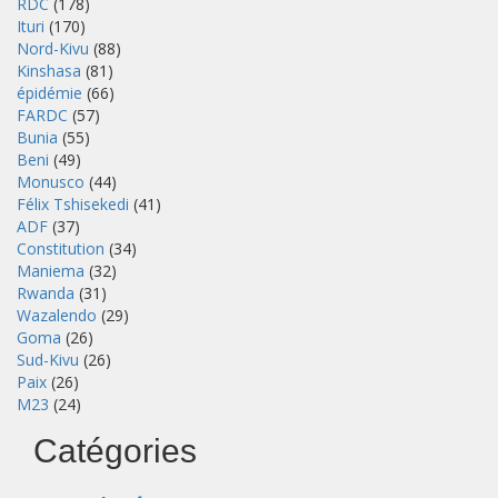
RDC
(178)
Ituri
(170)
Nord-Kivu
(88)
Kinshasa
(81)
épidémie
(66)
FARDC
(57)
Bunia
(55)
Beni
(49)
Monusco
(44)
Félix Tshisekedi
(41)
ADF
(37)
Constitution
(34)
Maniema
(32)
Rwanda
(31)
Wazalendo
(29)
Goma
(26)
Sud-Kivu
(26)
Paix
(26)
M23
(24)
Catégories