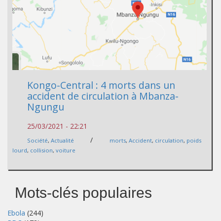
Kongo-Central : 4 morts dans un
accident de circulation à Mbanza-
Ngungu
25/03/2021 - 22:21
/
Société
,
Actualité
morts
,
Accident
,
circulation
,
poids
lourd
,
collision
,
voiture
Mots-clés populaires
Ebola
(244)