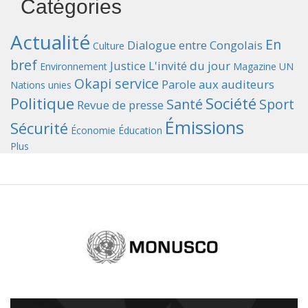
Catégories
Actualité
En
Dialogue entre Congolais
Culture
bref
Justice
L'invité du jour
Environnement
Magazine UN
Okapi service
Parole aux auditeurs
Nations unies
Politique
Société
Santé
Sport
Revue de presse
Émissions
Sécurité
Économie
Éducation
Plus