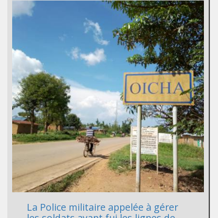
La Police militaire appelée à gérer
les soldats ayant fui les lignes de