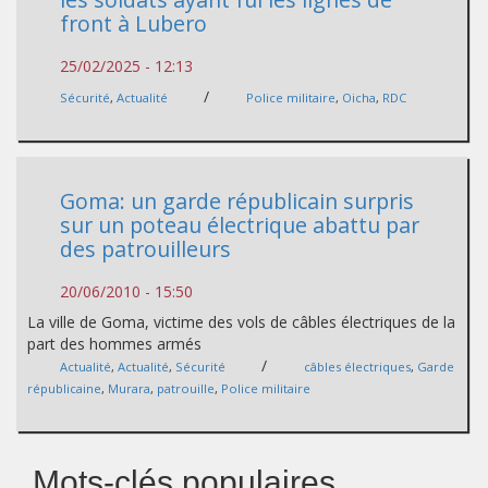
front à Lubero
25/02/2025 - 12:13
/
Sécurité
,
Actualité
Police militaire
,
Oicha
,
RDC
Goma: un garde républicain surpris
sur un poteau électrique abattu par
des patrouilleurs
20/06/2010 - 15:50
La ville de Goma, victime des vols de câbles électriques de la
part des hommes armés
/
Actualité
,
Actualité
,
Sécurité
câbles électriques
,
Garde
républicaine
,
Murara
,
patrouille
,
Police militaire
Mots-clés populaires