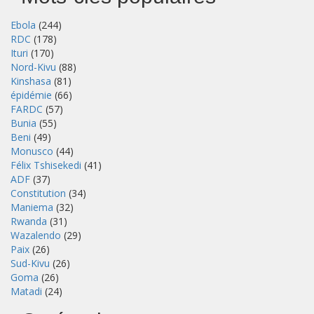
Ebola
(244)
RDC
(178)
Ituri
(170)
Nord-Kivu
(88)
Kinshasa
(81)
épidémie
(66)
FARDC
(57)
Bunia
(55)
Beni
(49)
Monusco
(44)
Félix Tshisekedi
(41)
ADF
(37)
Constitution
(34)
Maniema
(32)
Rwanda
(31)
Wazalendo
(29)
Paix
(26)
Sud-Kivu
(26)
Goma
(26)
Matadi
(24)