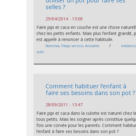
utiliser un pot pour faire ses
selles ?
29/04/2014 - 13:08
Faire pipi et caca en couche est une chose naturel
chez les petits enfants. Mais plus l’enfant grandit, pl
est appelé à renoncer à cette habitude.
/
National
,
Okapi service
,
Actualité
initiation
selle
Comment habituer l’enfant à
faire ses besoins dans son pot ?
28/09/2011 - 13:47
Faire pipi et caca dans la culotte est naturel chez l
tous petits. Mais les soigner après constitue quelq
fois une corvée pour les parents. Comment habitu
l’enfant à faire ses besoins dans son pot ?