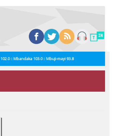
i 102.0 :: Mbandaka 103.0 :: Mbuji-mayi 93.8