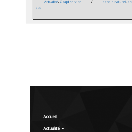
/
Actualité
,
Okapi service
besoin naturel
,
en
pot
Accueil
Actualité