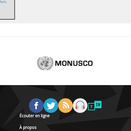
fant
,
Écouter en ligne
À propos