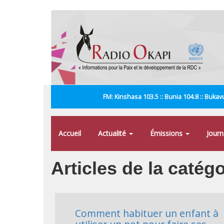
Aller
au
contenu
principal
FM: Kinshasa 103.5 :: Bunia 104.8 :: Bukavu
Accueil
Actualité
Émissions
Jour
Articles de la catégo
Comment habituer un enfant à