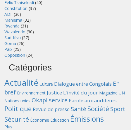
Félix Tshisekedi
(40)
Constitution
(37)
ADF
(36)
Maniema
(32)
Rwanda
(31)
Wazalendo
(30)
Sud-Kivu
(27)
Goma
(26)
Paix
(25)
Opposition
(24)
Catégories
Actualité
En
Dialogue entre Congolais
Culture
bref
Justice
L'invité du jour
Environnement
Magazine UN
Okapi service
Parole aux auditeurs
Nations unies
Politique
Société
Santé
Sport
Revue de presse
Émissions
Sécurité
Économie
Éducation
Plus