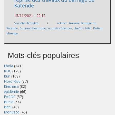
Katende
15/11/2021 - 22:12
/
Société
,
Actualité
relance
,
travaux
,
Barrage de
Katende
,
Courant électrique
,
la loi des finances
,
chef de l’état
,
Potien
Misenga
Mots-clés populaires
Ebola
(241)
RDC
(178)
Ituri
(168)
Nord-Kivu
(87)
Kinshasa
(82)
épidémie
(66)
FARDC
(57)
Bunia
(54)
Beni
(48)
Monusco
(45)