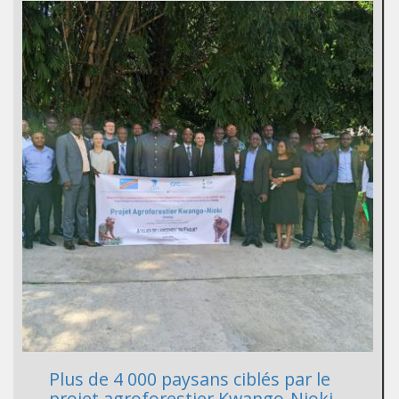
Plus de 4 000 paysans ciblés par le
projet agroforestier Kwango‑Nioki