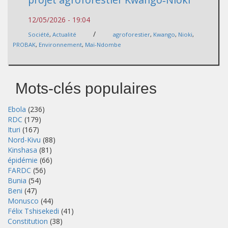
12/05/2026 - 19:04
/
Société
,
Actualité
agroforestier
,
Kwango
,
Nioki
,
PROBAK
,
Environnement
,
Maï-Ndombe
Mots-clés populaires
Ebola
(236)
RDC
(179)
Ituri
(167)
Nord-Kivu
(88)
Kinshasa
(81)
épidémie
(66)
FARDC
(56)
Bunia
(54)
Beni
(47)
Monusco
(44)
Félix Tshisekedi
(41)
Constitution
(38)