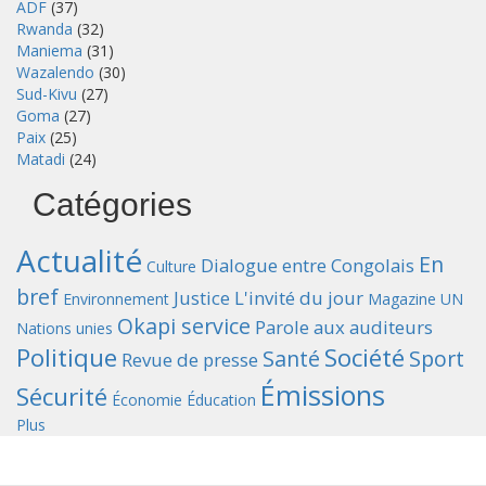
ADF
(37)
Rwanda
(32)
Maniema
(31)
Wazalendo
(30)
Sud-Kivu
(27)
Goma
(27)
Paix
(25)
Matadi
(24)
Catégories
Actualité
En
Dialogue entre Congolais
Culture
bref
Justice
L'invité du jour
Environnement
Magazine UN
Okapi service
Parole aux auditeurs
Nations unies
Politique
Société
Santé
Sport
Revue de presse
Émissions
Sécurité
Économie
Éducation
Plus