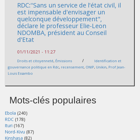
RDC:''Sans un service de l'état civil, il
est impensable d'envisager un
quelconque développement",
déclare le professeur Elie-Leon
NDOMBA, président au Conseil
d'Etat
01/11/2021 - 11:27
/
Droits et citoyenneté
,
Émissions
Identification et
gouvernance politique en Rdc
,
recensement
,
ONIP
,
Unikin
,
Prof Jean-
Louis Essambo
Mots-clés populaires
Ebola
(240)
RDC
(178)
Ituri
(167)
Nord-Kivu
(87)
Kinshasa
(82)