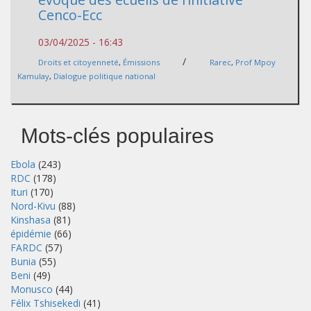
Cenco-Ecc
03/04/2025 - 16:43
/
Droits et citoyenneté
,
Émissions
Rarec
,
Prof Mpoy
Kamulay
,
Dialogue politique national
Mots-clés populaires
Ebola
(243)
RDC
(178)
Ituri
(170)
Nord-Kivu
(88)
Kinshasa
(81)
épidémie
(66)
FARDC
(57)
Bunia
(55)
Beni
(49)
Monusco
(44)
Félix Tshisekedi
(41)