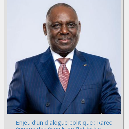
Enjeu d’un dialogue politique : Rarec
évoque des écueils de l’initiative