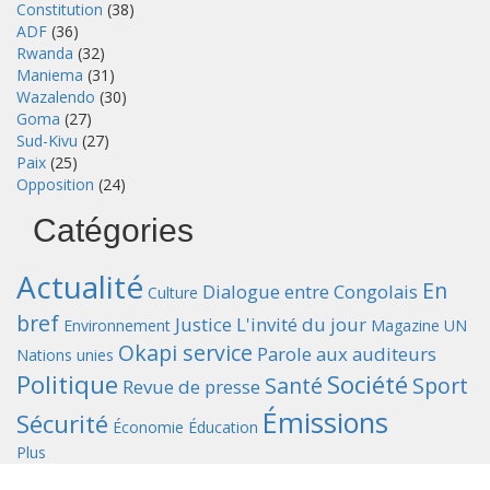
Constitution
(38)
ADF
(36)
Rwanda
(32)
Maniema
(31)
Wazalendo
(30)
Goma
(27)
Sud-Kivu
(27)
Paix
(25)
Opposition
(24)
Catégories
Actualité
En
Dialogue entre Congolais
Culture
bref
Justice
L'invité du jour
Environnement
Magazine UN
Okapi service
Parole aux auditeurs
Nations unies
Politique
Société
Santé
Sport
Revue de presse
Émissions
Sécurité
Économie
Éducation
Plus