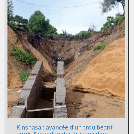
Kinshasa : avancée d'un trou béant
après l’abandon des travaux d'un