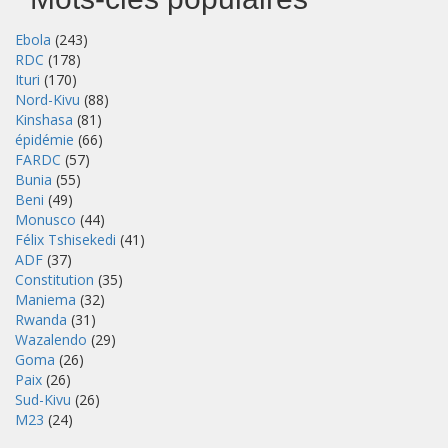
Ebola
(243)
RDC
(178)
Ituri
(170)
Nord-Kivu
(88)
Kinshasa
(81)
épidémie
(66)
FARDC
(57)
Bunia
(55)
Beni
(49)
Monusco
(44)
Félix Tshisekedi
(41)
ADF
(37)
Constitution
(35)
Maniema
(32)
Rwanda
(31)
Wazalendo
(29)
Goma
(26)
Paix
(26)
Sud-Kivu
(26)
M23
(24)