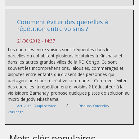
Comment éviter des querelles à
répétition entre voisins ?
21/08/2012 - 14:37
Les querelles entre voisins sont fréquentes dans les
parcelles ou cohabitent plusieurs locataires à Kinshasa et
dans les autres grandes villes de la RD Congo. Ce sont
souvent les incompréhensions, jalousies, commérages et
disputes entre enfants qui divisent des personnes qui
partagent une cour récréative commune. - Comment éviter
des querelles à répétition entre voisins ? L’éducateur à la
vie Isidore Bamanayi propose quelques pistes de solution au
micro de Jody Nkashama.
/
Actualité
,
Okapi service
Dispute
,
Querelle
,
voisinage
Mots-clés populaires