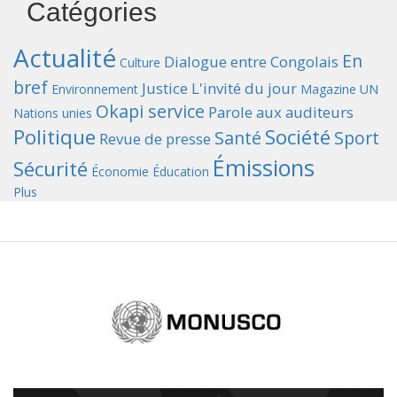
Catégories
Actualité
En
Dialogue entre Congolais
Culture
bref
Justice
L'invité du jour
Environnement
Magazine UN
Okapi service
Parole aux auditeurs
Nations unies
Politique
Société
Santé
Sport
Revue de presse
Émissions
Sécurité
Économie
Éducation
Plus