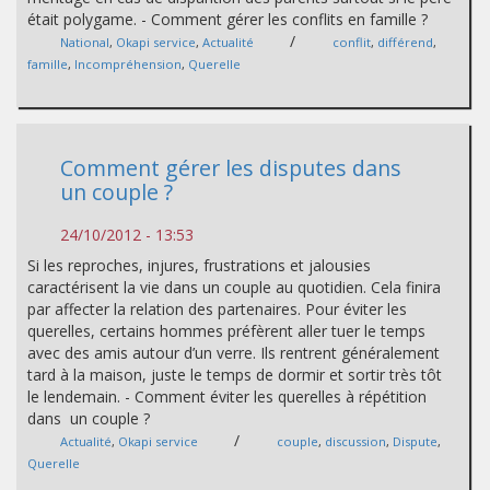
était polygame. - Comment gérer les conflits en famille ?
/
National
,
Okapi service
,
Actualité
conflit
,
différend
,
famille
,
Incompréhension
,
Querelle
Comment gérer les disputes dans
un couple ?
24/10/2012 - 13:53
Si les reproches, injures, frustrations et jalousies
caractérisent la vie dans un couple au quotidien. Cela finira
par affecter la relation des partenaires. Pour éviter les
querelles, certains hommes préfèrent aller tuer le temps
avec des amis autour d’un verre. Ils rentrent généralement
tard à la maison, juste le temps de dormir et sortir très tôt
le lendemain. - Comment éviter les querelles à répétition
dans un couple ?
/
Actualité
,
Okapi service
couple
,
discussion
,
Dispute
,
Querelle