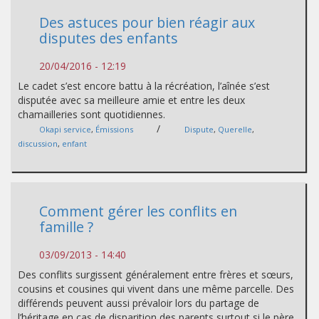
Des astuces pour bien réagir aux
disputes des enfants
20/04/2016 - 12:19
Le cadet s’est encore battu à la récréation, l’aînée s’est
disputée avec sa meilleure amie et entre les deux
chamailleries sont quotidiennes.
/
Okapi service
,
Émissions
Dispute
,
Querelle
,
discussion
,
enfant
Comment gérer les conflits en
famille ?
03/09/2013 - 14:40
Des conflits surgissent généralement entre frères et sœurs,
cousins et cousines qui vivent dans une même parcelle. Des
différends peuvent aussi prévaloir lors du partage de
l’héritage en cas de disparition des parents surtout si le père