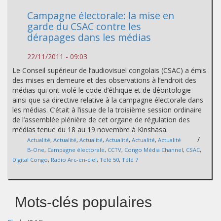
Campagne électorale: la mise en
garde du CSAC contre les
dérapages dans les médias
22/11/2011 - 09:03
Le Conseil supérieur de l’audiovisuel congolais (CSAC) a émis
des mises en demeure et des observations à l’endroit des
médias qui ont violé le code d’éthique et de déontologie
ainsi que sa directive relative à la campagne électorale dans
les médias. C’était à l’issue de la troisième session ordinaire
de l’assemblée plénière de cet organe de régulation des
médias tenue du 18 au 19 novembre à Kinshasa.
/
Actualité
,
Actualité
,
Actualité
,
Actualité
,
Actualité
,
Actualité
B-One
,
Campagne électorale
,
CCTV
,
Congo Média Channel
,
CSAC
,
Digital Congo
,
Radio Arc-en-ciel
,
Télé 50
,
Télé 7
Mots-clés populaires