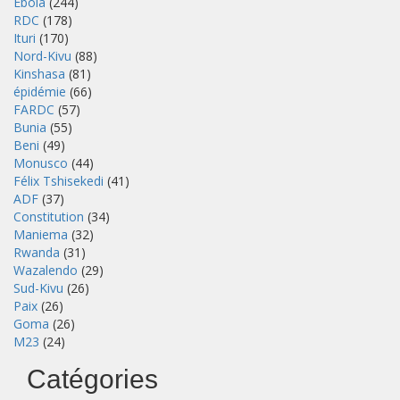
Ebola
(244)
RDC
(178)
Ituri
(170)
Nord-Kivu
(88)
Kinshasa
(81)
épidémie
(66)
FARDC
(57)
Bunia
(55)
Beni
(49)
Monusco
(44)
Félix Tshisekedi
(41)
ADF
(37)
Constitution
(34)
Maniema
(32)
Rwanda
(31)
Wazalendo
(29)
Sud-Kivu
(26)
Paix
(26)
Goma
(26)
M23
(24)
Catégories