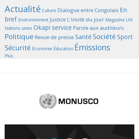
Actualité
En
Dialogue entre Congolais
Culture
bref
Justice
L'invité du jour
Environnement
Magazine UN
Okapi service
Parole aux auditeurs
Nations unies
Politique
Société
Santé
Sport
Revue de presse
Émissions
Sécurité
Économie
Éducation
Plus